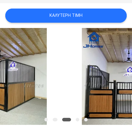
ΠΟΛΙΤΙΚΉ
ΚΑΛΎΤΕΡΗ ΤΙΜΉ
ΜΥΣΤΙΚΌΤΗΤΑΣ