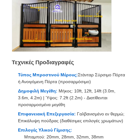
Τεχνικές Προδιαγραφές
Τύπος Μπροστινού Μέρους:
Στάνταρ Σύρσιμο Πόρτα
ή Ανοιγόμενη Πόρτα (προσαρμόσιμο)
Δημοφιλή Μεγέθη:
Μήκος: 10ft, 12ft, 14ft (3.0m,
3.6m, 4.2m) | Ύψος: 7.2ft (2.2m) - Διατίθενται
προσαρμοσμένα μεγέθη
Επιφανειακή Επεξεργασία:
Γαλβανισμένο εν θερμώ;
Επικάλυψη πούδρας (διαθέσιμες επιλογές χρωμάτων)
Επιλογές Υλικού Γέμισης:
Μπαμπού: 20mm, 28mm, 32mm, 38mm