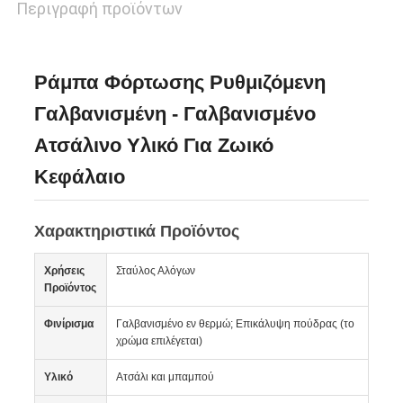
Περιγραφή προϊόντων
Ράμπα Φόρτωσης Ρυθμιζόμενη
Γαλβανισμένη - Γαλβανισμένο
Ατσάλινο Υλικό Για Ζωικό
Κεφάλαιο
Χαρακτηριστικά Προϊόντος
Χρήσεις
Σταύλος Αλόγων
Προϊόντος
Φινίρισμα
Γαλβανισμένο εν θερμώ; Επικάλυψη πούδρας (το
χρώμα επιλέγεται)
Υλικό
Ατσάλι και μπαμπού