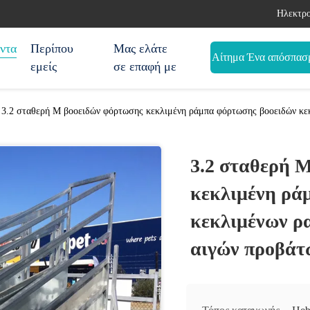
Ηλεκτρο
ντα
Περίπου
Μας ελάτε
Αίτημα Ένα απόσπασ
εμείς
σε επαφή με
3.2 σταθερή Μ βοοειδών φόρτωσης κεκλιμένη ράμπα φόρτωσης βοοειδών κεκ
3.2 σταθερή 
κεκλιμένη ρά
κεκλιμένων ρ
αιγών προβάτ