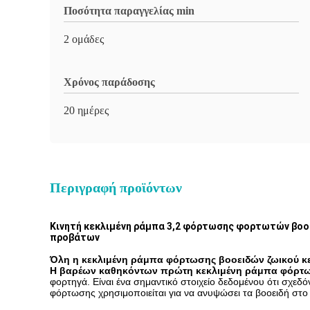
Ποσότητα παραγγελίας min
2 ομάδες
Χρόνος παράδοσης
20 ημέρες
Περιγραφή προϊόντων
Κινητή κεκλιμένη ράμπα 3,2 φόρτωσης φορτωτών βοοε
προβάτων
Όλη η κεκλιμένη ράμπα φόρτωσης βοοειδών ζωικού κε
Η βαρέων καθηκόντων πρώτη κεκλιμένη ράμπα φόρτ
φορτηγά. Είναι ένα σημαντικό στοιχείο δεδομένου ότι σχεδ
φόρτωσης χρησιμοποιείται για να ανυψώσει τα βοοειδή στ