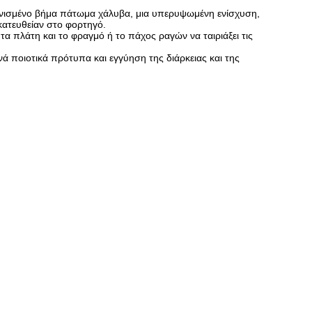
ανισμένο βήμα πάτωμα χάλυβα, μια υπερυψωμένη ενίσχυση,
κατευθείαν στο φορτηγό.
 τα πλάτη και το φραγμό ή το πάχος ραγών να ταιριάξει τις
νά ποιοτικά πρότυπα και εγγύηση της διάρκειας και της