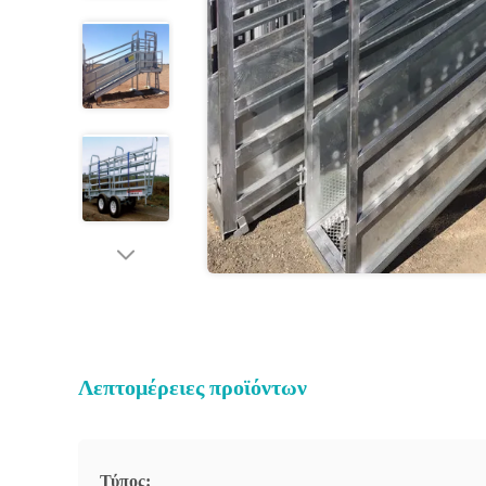
Λεπτομέρειες προϊόντων
Τύπος: