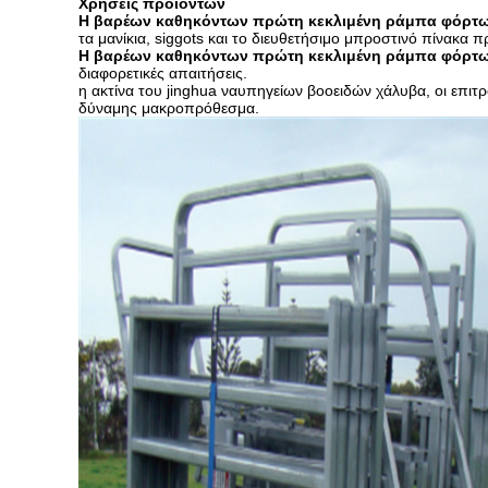
Χρήσεις προϊόντων
Η βαρέων καθηκόντων πρώτη κεκλιμένη ράμπα φόρτ
τα μανίκια, siggots και το διευθετήσιμο μπροστινό πίνακ
Η βαρέων καθηκόντων πρώτη κεκλιμένη ράμπα φόρτ
διαφορετικές απαιτήσεις.
η ακτίνα του jinghua ναυπηγείων βοοειδών χάλυβα, οι επιτ
δύναμης μακροπρόθεσμα.