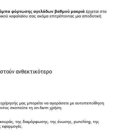
ράμπα φόρτωσης αγελάδων βαθμού μακριά
έρχεται στα
ζωικού κεφαλαίου σας ακόμα επιτρέποντας μια αποδοτική
θιστούν ανθεκτικότερο
πιχείρησής μας μπορείτε να αγοράσετε με αυτοπεποίθηση
ϊόντος σκοπεύτε τη on-farm χρήση.
 κουράς, της διαμόρφωσης, της ένωσης, punching, της
ς εφαρμογές.