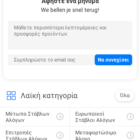
Αφήστε ένα μήνυμα
ΠΟΛΙΤΙΚΉ
We bellen je snel terug!
ΜΥΣΤΙΚΌΤΗΤΑΣ
Λαϊκή κατηγορία
Όλα
Μέτωπα Στάβλων 
Ευρωπαϊκοί 
Αλόγων
Στάβλοι Αλόγων
Επιτροπές 
Μεταφορτώσιμο 
Στάβλων Αλόγων
Άλογο