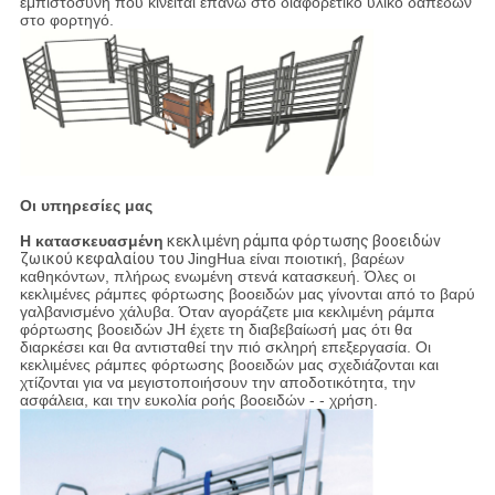
εμπιστοσύνη που κινείται επάνω στο διαφορετικό υλικό δαπέδων
στο φορτηγό.
Οι υπηρεσίες μας
Η κατασκευασμένη
κεκλιμένη ράμπα φόρτωσης βοοειδών
ζωικού κεφαλαίου του
JingHua είναι ποιοτική, βαρέων
καθηκόντων, πλήρως ενωμένη στενά κατασκευή. Όλες οι
κεκλιμένες ράμπες φόρτωσης βοοειδών μας γίνονται από το βαρύ
γαλβανισμένο χάλυβα. Όταν αγοράζετε μια κεκλιμένη ράμπα
φόρτωσης βοοειδών JH έχετε τη διαβεβαίωσή μας ότι θα
διαρκέσει και θα αντισταθεί την πιό σκληρή επεξεργασία. Οι
κεκλιμένες ράμπες φόρτωσης βοοειδών μας σχεδιάζονται και
χτίζονται για να μεγιστοποιήσουν την αποδοτικότητα, την
ασφάλεια, και την ευκολία ροής βοοειδών - - χρήση.