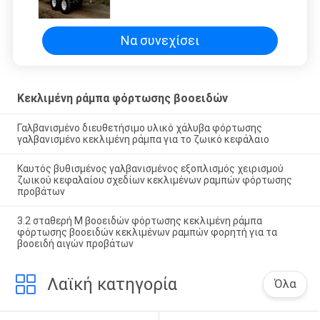
βοοειδών/κινητή εγκατάσταση
κεκλιμένων ραμπών φόρτωσης
βοοειδών εύκολη
Να συνεχίσει
Κεκλιμένη ράμπα φόρτωσης βοοειδών
Γαλβανισμένο διευθετήσιμο υλικό χάλυβα φόρτωσης
γαλβανισμένο κεκλιμένη ράμπα για το ζωικό κεφάλαιο
Καυτός βυθισμένος γαλβανισμένος εξοπλισμός χειρισμού
ζωικού κεφαλαίου σχεδίων κεκλιμένων ραμπών φόρτωσης
προβάτων
3.2 σταθερή Μ βοοειδών φόρτωσης κεκλιμένη ράμπα
φόρτωσης βοοειδών κεκλιμένων ραμπών φορητή για τα
βοοειδή αιγών προβάτων
Λαϊκή κατηγορία
Όλα