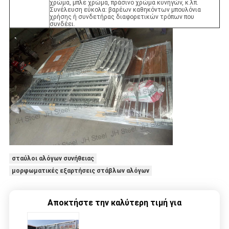
χρώμα, μπλε χρώμα, πράσινο χρώμα κυνηγών, κ.λπ.
Συνέλευση εύκολα: βαρέων καθηκόντων μπουλόνια
χρήσης ή συνδετήρας διαφορετικών τρόπων που
συνδέει.
σταύλοι αλόγων συνήθειας
μορφωματικές εξαρτήσεις στάβλων αλόγων
Αποκτήστε την καλύτερη τιμή για