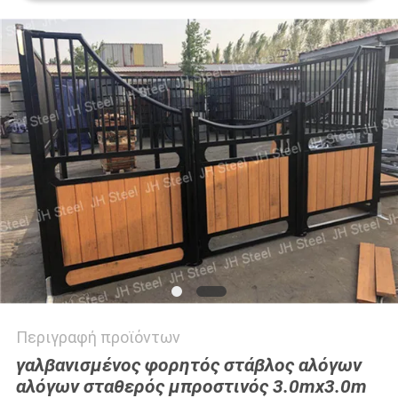
ΠΟΛΙΤΙΚΉ
ΜΥΣΤΙΚΌΤΗΤΑΣ
Περιγραφή προϊόντων
γαλβανισμένος φορητός στάβλος αλόγων
αλόγων σταθερός μπροστινός 3.0mx3.0m