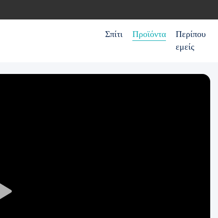
Σπίτι
Προϊόντα
Περίπου
εμείς
Play
Video