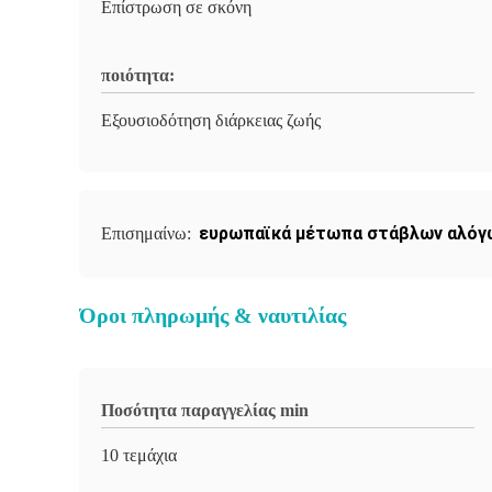
Επίστρωση σε σκόνη
ποιότητα:
Εξουσιοδότηση διάρκειας ζωής
ευρωπαϊκά μέτωπα στάβλων αλόγ
Επισημαίνω:
Όροι πληρωμής & ναυτιλίας
Ποσότητα παραγγελίας min
10 τεμάχια