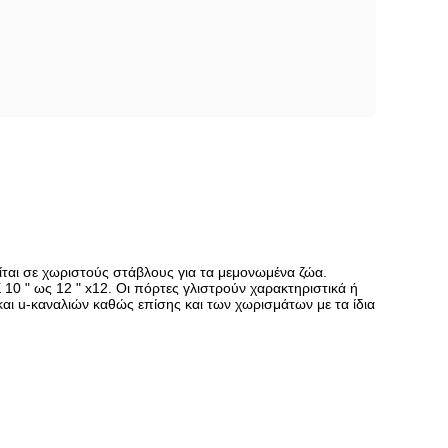
ρείται σε χωριστούς στάβλους για τα μεμονωμένα ζώα.
 10 " ως 12 " x12. Οι πόρτες γλιστρούν χαρακτηριστικά ή
ι u-καναλιών καθώς επίσης και των χωρισμάτων με τα ίδια