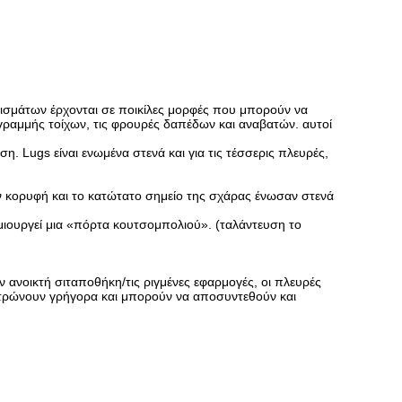
ρισμάτων έρχονται σε ποικίλες μορφές που μπορούν να
γραμμής τοίχων, τις φρουρές δαπέδων και αναβατών. αυτοί
η. Lugs είναι ενωμένα στενά και για τις τέσσερις πλευρές,
ν κορυφή και το κατώτατο σημείο της σχάρας ένωσαν στενά
ιουργεί μια «πόρτα κουτσομπολιού». (ταλάντευση το
 την ανοικτή σιταποθήκη/τις ριγμένες εφαρμογές, οι πλευρές
εντρώνουν γρήγορα και μπορούν να αποσυντεθούν και