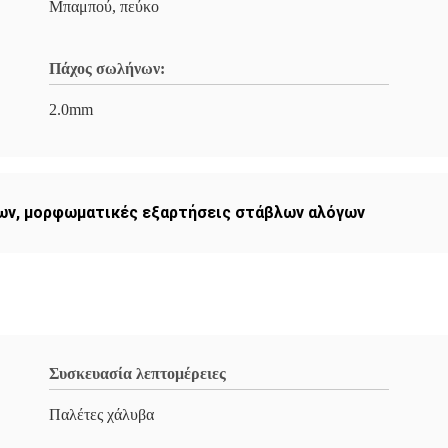
Μπαμπού, πεύκο
Πάχος σωλήνων:
2.0mm
ων
,
μορφωματικές εξαρτήσεις στάβλων αλόγων
Συσκευασία λεπτομέρειες
Παλέτες χάλυβα