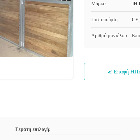
Μάρκα
JH 
Πιστοποίηση
CE,
Αριθμό μοντέλου
Επι
Επαφή ΗΠ
Γεμάτη επιλογή: