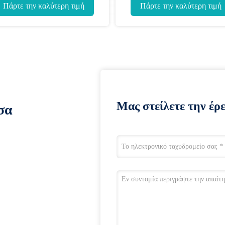
τώσιμο
αλουμίνιο
λύτερη τιμή
Πάρτε την καλύτερη τιμ
Μας στείλετε την έρ
σα