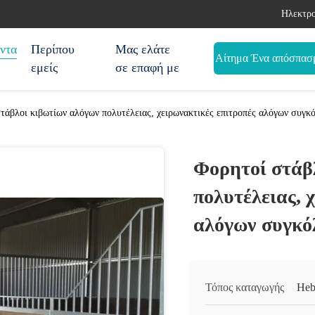
Ηλεκτρο
ντα
Περίπου
Μας ελάτε
Αίτημα Ένα απόσπασ
εμείς
σε επαφή με
τάβλοι κιβωτίων αλόγων πολυτέλειας, χειρωνακτικές επιτροπές αλόγων συγκ
Φορητοί στάβ
πολυτέλειας, 
αλόγων συγκό
Τόπος καταγωγής
Heb