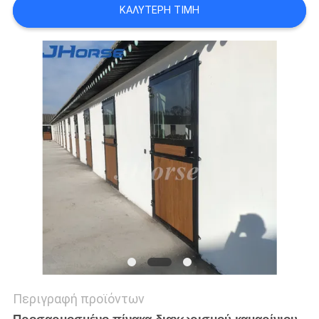
ΚΑΛΎΤΕΡΗ ΤΙΜΉ
ΠΟΛΙΤΙΚΉ
ΜΥΣΤΙΚΌΤΗΤΑΣ
Περιγραφή προϊόντων