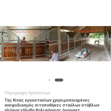
ΠΟΛΙΤΙΚΉ
ΜΥΣΤΙΚΌΤΗΤΑΣ
Περιγραφή προϊόντων
Της Κίνας εργοστασίων χρησιμοποιημένες
ανεφοδιασμός σιταποθήκες σταύλων στάβλων
αλόγων χάλυβα Καλιφόρνιας όμορφες