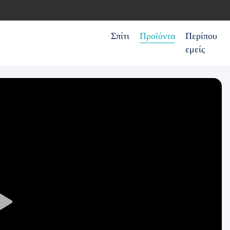
Σπίτι
Προϊόντα
Περίπου
εμείς
Play
Video