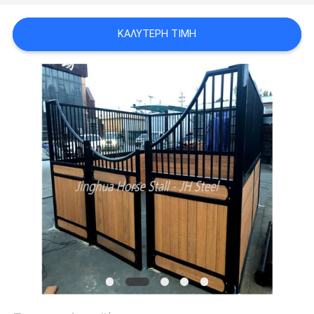
ΠΟΛΙΤΙΚΉ
ΚΑΛΎΤΕΡΗ ΤΙΜΉ
ΜΥΣΤΙΚΌΤΗΤΑΣ