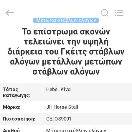
donwel
metal
products
co.,
ltd..
Μέτωπα στάβλων αλόγων
All
Rights
Το επίστρωμα σκονών
ΣΠΊΤΙ
Reserved.
τελειώνει την υψηλή
ΠΡΟΪΌΝΤΑ
διάρκεια του Γκέιτς στάβλων
αλόγων μετάλλων μετώπων
ΠΕΡΊΠΟΥ
στάβλων αλόγων
ΕΜΕΊΣ
Τόπος
Hebei, Κίνα
καταγωγής:
ΓΎΡΟΣ
ΕΡΓΟΣΤΑΣΊΩΝ
Μάρκα:
JH Horse Stall
Πιστοποίηση:
CE.IOS9001
ΠΟΙΟΤΙΚΌΣ
Αριθμό
Μέτωπα στάβλων αλόγων