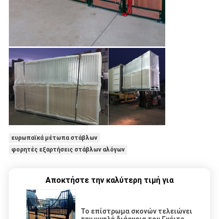
ευρωπαϊκά μέτωπα στάβλων
φορητές εξαρτήσεις στάβλων αλόγων
Αποκτήστε την καλύτερη τιμή για
Το επίστρωμα σκονών τελειώνει
την υψηλή διάρκεια του Γκέιτς