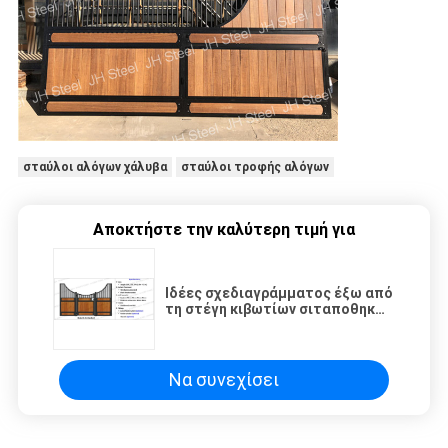
σταύλοι αλόγων χάλυβα
σταύλοι τροφής αλόγων
Αποκτήστε την καλύτερη τιμή για
Ιδέες σχεδιαγράμματος έξω από
τη στέγη κιβωτίων σιταποθηκών
στάβλων σταύλων τροφής
αλόγων μακράς διαρκείας
Να συνεχίσει