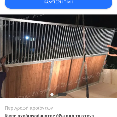
ΚΑΛΎΤΕΡΗ ΤΙΜΉ
ΠΟΛΙΤΙΚΉ
ΜΥΣΤΙΚΌΤΗΤΑΣ
Περιγραφή προϊόντων
Ιδέες σχεδιαγράμματος έξω από τη στέγη