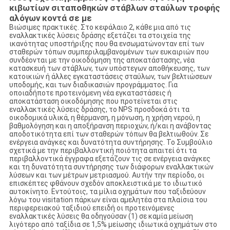
κιβωτίων σιταποθηκών στάβλων σταύλων τροφής
αλόγων κοντά σε με
Βιώσιμες πρακτικές. Στο κεφάλαιο 2, κάθε μια από τις
εναλλακτικές λύσεις δράσης εξετάζει τα στοιχεία της
ικανότητας υποστήριξης που θα ενσωματώνονταν επί των
σταθερών τόπων συμπεριλαμβανομένων των ευκαιριών που
συνδέονται με την οικοδόμηση της αποκατάστασης, νέα
κατασκευή των στάβλων, των υπόστεγων αποθήκευσης, των
κατοικιών ή άλλες εγκαταστάσεις σταύλων, των βελτιώσεων
υποδομής, και των διαδικασιών προγράμματος. Για
οποιαδήποτε προτεινόμενη νέα εγκαταστάσεις ή
αποκατάσταση οικοδόμησης που προτείνεται στις
εναλλακτικές λύσεις δράσης, το NPS προσδοκά ότι τα
οικοδομικά υλικά, η θέρμανση, η μόνωση, η χρήση νερού, η
βαθμολόγηση και η αποξήρανση περιοχών, ή/και η ανάβοντας
αποδοτικότητα επί των σταθερών τόπων θα βελτιωθούν. Σε
ενέργεια ανάγκες και δυνατότητα συντήρησης. Το Συμβούλιο
σχετικά με την περιβαλλοντική ποιότητα απαιτεί ότι τα
περιβαλλοντικά έγγραφα εξετάζουν τις σε ενέργεια ανάγκες
και τη δυνατότητα συντήρησης των διάφορων εναλλακτικών
λύσεων και των μέτρων μετριασμού. Αυτήν την περίοδο, οι
επισκέπτες φθάνουν σχεδόν αποκλειστικά με το ιδιωτικό
αυτοκίνητο. Εντούτοις, τα μίλια οχημάτων που ταξιδεύουν
λόγω του visitation πάρκων είναι αμελητέα στα πλαίσια του
περιφερειακού ταξιδιού επειδή οι προτεινόμενες
εναλλακτικές λύσεις θα οδηγούσαν (1) σε καμία μείωση
λιγότερο από ταξίδια σε 1,5% μείωσης ιδιωτικά οχημάτων στο