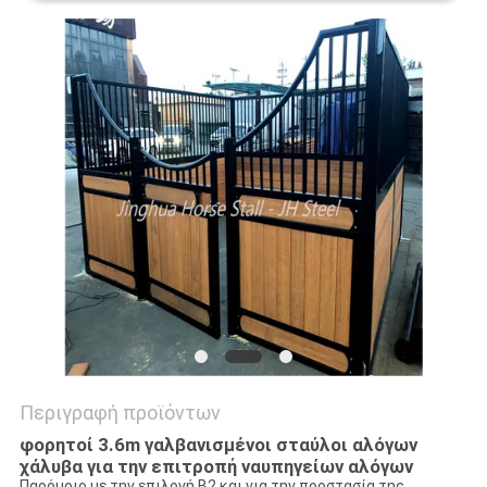
ΠΟΛΙΤΙΚΉ
ΜΥΣΤΙΚΌΤΗΤΑΣ
Περιγραφή προϊόντων
φορητοί 3.6m γαλβανισμένοι σταύλοι αλόγων
χάλυβα για την επιτροπή ναυπηγείων αλόγων
Παρόμοιο με την επιλογή B2 και για την προστασία της