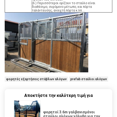
(6.) Περισσότεροι ορίζουν το σταύλο είναι
διαθέσιμο, συρόμενο μέτωπο, και πόρτα
ταλάντευσης, ανοιχτή πόρτα κ.λπ….
φορητές εξαρτήσεις στάβλων αλόγων
prefab σταύλοι αλόγων
Αποκτήστε την καλύτερη τιμή για
φορητοί 3.6m γαλβανισμένοι
σταύλοι αλόγων χάλυβα για την