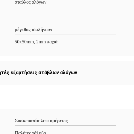
σταύλος αλόγων
μέγεθος σωλήνων:
50x50mm, 2mm παχιά
τές εξαρτήσεις στάβλων αλόγων
Συσκευασία λεπτομέρειες
Παλέτες χάλυβα