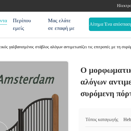
Ηλεκτρο
ντα
Περίπου
Μας ελάτε
Αίτημα Ένα απόσπασ
εμείς
σε επαφή με
κός γαλβανισμένος στάβλος αλόγων αντιμετωπίζει τις επιτροπές με τη συρό
Ο μορφωματικ
αλόγων αντιμε
συρόμενη πόρ
Τόπος καταγωγής
Heb