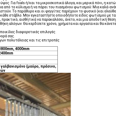
 ύψος. Για foals ή/και τα μικροσκοπικά άλογα, και μερικά πόνι, η κα
α από το κύλισμα ή να πάρει του πιασμένου φωτισμού: Μια καλά-ανά
στούν. Το παράθυρο και οι φεγγίτες παρέχουν το φυσικό (και ελεύθε
σε κάθε στάβλο. Μην εγκαταστήστε οποιοδήποτε είδος φωτισμού με τα
 πρακτικό, αισθητικά να παρακαλέσει, άνετο, και μια αποδοτική θέσ
ήκη αλόγων. Θα κερδίσετε χρόνο, χρήματα και εργασία και θα κάνετε
ποικίλες διαφορετικές επιλογές.
φορά σας.
γων πολυτέλειας και τις επιτροπές
3800mm, 4000mm
 2400mm
γαλβανισμένο (μαύρο, πράσινο,
νών