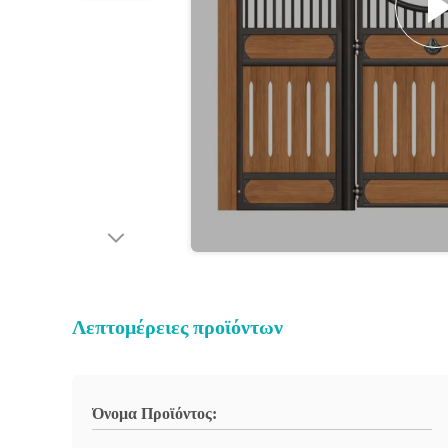
Λεπτομέρειες προϊόντων
Όνομα Προϊόντος: