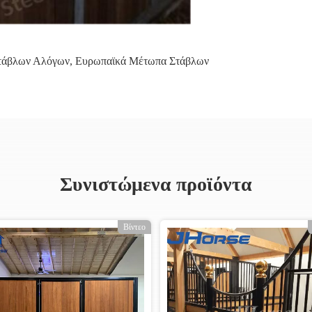
Στάβλων Αλόγων
,
Ευρωπαϊκά Μέτωπα Στάβλων
Συνιστώμενα προϊόντα
Βίντεο