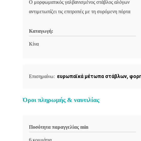
Ο μορφωματικός γαλβανισμένος στάβλος αλόγων
αντιμετωπίζει τις επιτροπές με τη συρόμενη πόρτα
Καταγωγή:
Κίνα
ευρωπαϊκά μέτωπα στάβλων
,
φορη
Επισημαίνω:
Όροι πληρωμής & ναυτιλίας
Ποσότητα παραγγελίας min
6 κομμάτια