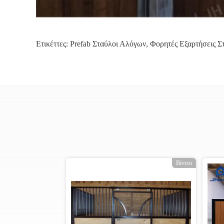
Ετικέττες:
Prefab Σταύλοι Αλόγων
,
Φορητές Εξαρτήσεις 
Βίντεο
Βίντεο