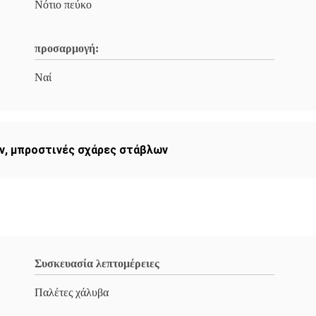
Νότιο πεύκο
προσαρμογή:
Ναί
ν
,
μπροστινές σχάρες στάβλων
Συσκευασία λεπτομέρειες
Παλέτες χάλυβα