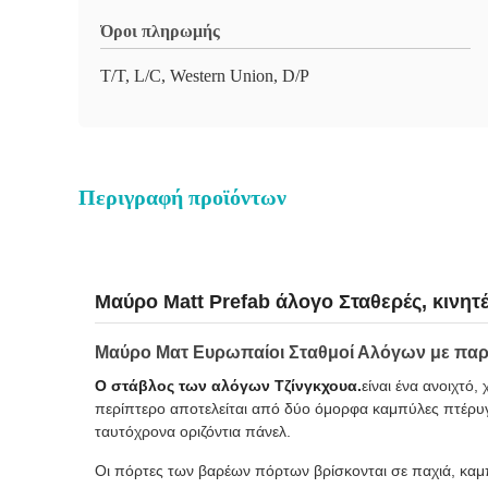
Όροι πληρωμής
T/T, L/C, Western Union, D/P
Περιγραφή προϊόντων
Μαύρο Matt Prefab άλογο Σταθερές, κινη
Μαύρο Ματ Ευρωπαίοι Σταθμοί Αλόγων με παρ
Ο στάβλος των αλόγων Τζίνγκχουα.
είναι ένα ανοιχτό
περίπτερο αποτελείται από δύο όμορφα καμπύλες πτέρυγε
ταυτόχρονα οριζόντια πάνελ.
Οι πόρτες των βαρέων πόρτων βρίσκονται σε παχιά, καμ