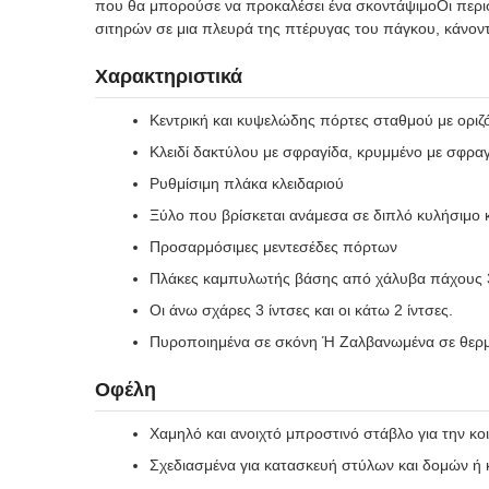
που θα μπορούσε να προκαλέσει ένα σκοντάψιμοΟι περισ
σιτηρών σε μια πλευρά της πτέρυγας του πάγκου, κάνοντ
Χαρακτηριστικά
Κεντρική και κυψελώδης πόρτες σταθμού με οριζ
Κλειδί δακτύλου με σφραγίδα, κρυμμένο με σφρα
Ρυθμίσιμη πλάκα κλειδαριού
Ξύλο που βρίσκεται ανάμεσα σε διπλό κυλήσιμο κ
Προσαρμόσιμες μεντεσέδες πόρτων
Πλάκες καμπυλωτής βάσης από χάλυβα πάχους 3
Οι άνω σχάρες 3 ίντσες και οι κάτω 2 ίντσες.
Πυροποιημένα σε σκόνη Ή Ζαλβανωμένα σε θερ
Οφέλη
Χαμηλό και ανοιχτό μπροστινό στάβλο για την κ
Σχεδιασμένα για κατασκευή στύλων και δομών ή 