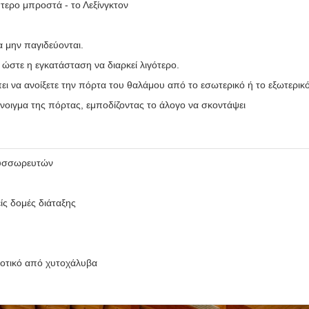
πτερο μπροστά - το Λεξίνγκτον
α μην παγιδεύονται.
ι ώστε η εγκατάσταση να διαρκεί λιγότερο.
ει να ανοίξετε την πόρτα του θαλάμου από το εσωτερικό ή το εξωτερικό
νοιγμα της πόρτας, εμποδίζοντας το άλογο να σκοντάψει
συσσωρευτών
ίς δομές διάταξης
οτικό από χυτοχάλυβα