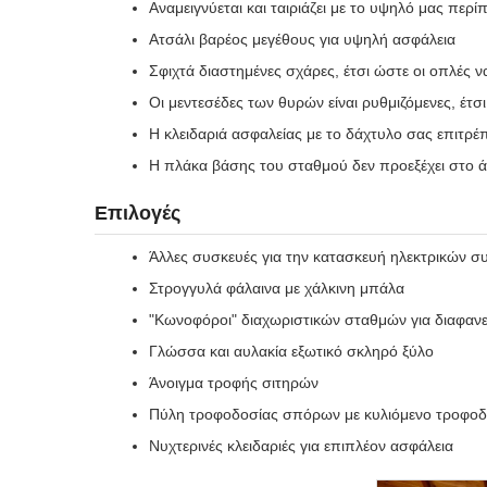
Αναμειγνύεται και ταιριάζει με το υψηλό μας περί
Ατσάλι βαρέος μεγέθους για υψηλή ασφάλεια
Σφιχτά διαστημένες σχάρες, έτσι ώστε οι οπλές ν
Οι μεντεσέδες των θυρών είναι ρυθμιζόμενες, έτσ
Η κλειδαριά ασφαλείας με το δάχτυλο σας επιτρέπ
Η πλάκα βάσης του σταθμού δεν προεξέχει στο ά
Επιλογές
Άλλες συσκευές για την κατασκευή ηλεκτρικών 
Στρογγυλά φάλαινα με χάλκινη μπάλα
"Κωνοφόροι" διαχωριστικών σταθμών για διαφανε
Γλώσσα και αυλακία εξωτικό σκληρό ξύλο
Άνοιγμα τροφής σιτηρών
Πύλη τροφοδοσίας σπόρων με κυλιόμενο τροφοδ
Νυχτερινές κλειδαριές για επιπλέον ασφάλεια