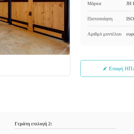
Μάρκα
JH 
Πιστοποίηση
ISO
Αριθμό μοντέλου
ευρ
Επαφή ΗΠ
Γεμάτη επιλογή 2: