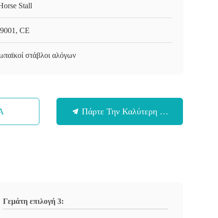
Horse Stall
9001, CE
ωπαϊκοί στάβλοι αλόγων
Α
Πάρτε Την Καλύτερη Τιμή
Γεμάτη επιλογή 3: