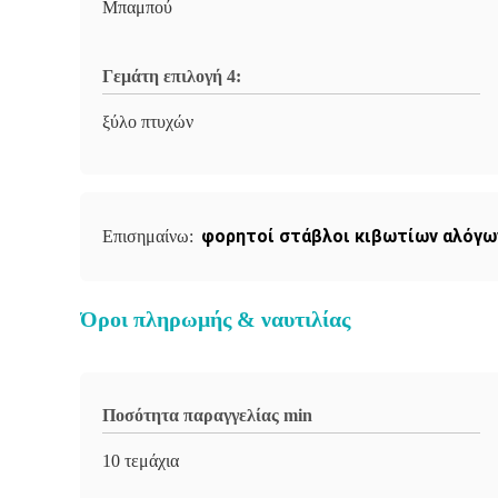
Μπαμπού
Γεμάτη επιλογή 4:
ξύλο πτυχών
φορητοί στάβλοι κιβωτίων αλόγω
Επισημαίνω:
Όροι πληρωμής & ναυτιλίας
Ποσότητα παραγγελίας min
10 τεμάχια