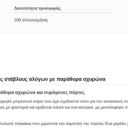
Δυνατότητα προσφοράς
100 σύνολα/μήνας
τές στάβλους αλόγων με παράθυρα αχυρώνα
άθυρα αχυρώνα και συρόμενες πόρτες
, χαμηλό μπροστινό κτίριο που έχει σχεδιαστεί τόσο για την κατασκευή 
ς με ψησταριά και οριζόντια πάνελ και ένα κεντρικό, με μεντελοφόρο 
πυλωτά πλακάκια που μιμούνται την καμπύλη της πόρτας.Ένα μεγάλο χ