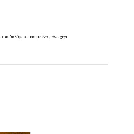
 του θαλάμου - και με ένα μόνο χέρι