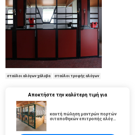
σταύλοι αλόγων χάλυβα
σταύλοι τροφής αλόγων
Αποκτήστε την καλύτερη τιμή για
καυτή πώληση μαντρών πορτών
σιταποθηκών επιτροπής αλόγων
σταθερή/ducth χάλυβα πορτών
JH