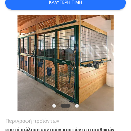
ΚΑΛΎΤΕΡΗ ΤΙΜΉ
ΠΟΛΙΤΙΚΉ
ΜΥΣΤΙΚΌΤΗΤΑΣ
Περιγραφή προϊόντων
καυτή πώληση μαντρών πορτών σιταποθηκών