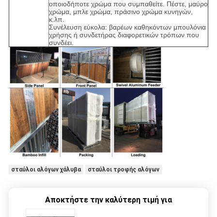
οποιοδήποτε χρώμα που συμπαθείτε. Πέστε, μαύρο
χρώμα, μπλε χρώμα, πράσινο χρώμα κυνηγών,
κ.λπ.
Συνέλευση εύκολα: βαρέων καθηκόντων μπουλόνια
χρήσης ή συνδετήρας διαφορετικών τρόπων που
συνδέει.
σταύλοι αλόγων χάλυβα
σταύλοι τροφής αλόγων
Αποκτήστε την καλύτερη τιμή για