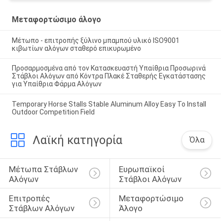
Μεταφορτώσιμο άλογο
Μέτωπο - επιτροπής ξύλινο μπαμπού υλικό ISO9001
κιβωτίων αλόγων σταθερό επικυρωμένο
Προσαρμοσμένα από τον Κατασκευαστή Υπαίθρια Προσωρινά
Στάβλοι Αλόγων από Κόντρα Πλακέ Σταθερής Εγκατάστασης
για Υπαίθρια Φάρμα Αλόγων
Temporary Horse Stalls Stable Aluminum Alloy Easy To Install
Outdoor Competition Field
Λαϊκή κατηγορία
Όλα
Μέτωπα Στάβλων 
Ευρωπαϊκοί 
Αλόγων
Στάβλοι Αλόγων
Επιτροπές 
Μεταφορτώσιμο 
Στάβλων Αλόγων
Άλογο