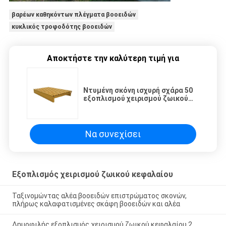
βαρέων καθηκόντων πλέγματα βοοειδών
κυκλικός τροφοδότης βοοειδών
Αποκτήστε την καλύτερη τιμή για
Ντυμένη σκόνη ισχυρή σχάρα 50
εξοπλισμού χειρισμού ζωικού
κεφαλαίου πλέγμα βοοειδών
χάλυβα
Να συνεχίσει
Εξοπλισμός χειρισμού ζωικού κεφαλαίου
Ταξινομώντας αλέα βοοειδών επιστρώματος σκονών,
πλήρως καλαφατισμένες σκάφη βοοειδών και αλέα
Δημοφιλής εξοπλισμός χειρισμού ζωικού κεφαλαίου 2