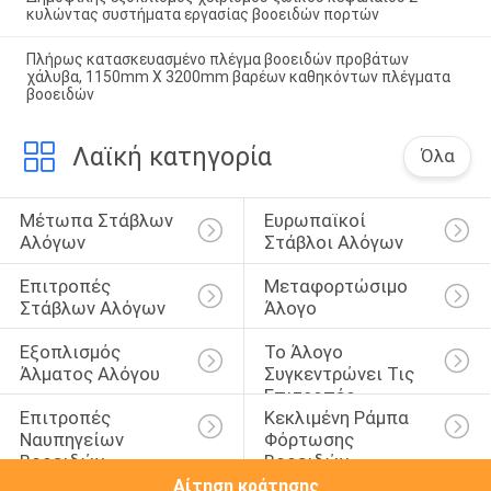
κυλώντας συστήματα εργασίας βοοειδών πορτών
Πλήρως κατασκευασμένο πλέγμα βοοειδών προβάτων
χάλυβα, 1150mm X 3200mm βαρέων καθηκόντων πλέγματα
βοοειδών
Λαϊκή κατηγορία
Όλα
Μέτωπα Στάβλων 
Ευρωπαϊκοί 
Αλόγων
Στάβλοι Αλόγων
Επιτροπές 
Μεταφορτώσιμο 
Στάβλων Αλόγων
Άλογο
Εξοπλισμός 
Το Άλογο 
Άλματος Αλόγου
Συγκεντρώνει Τις 
Επιτροπές
Επιτροπές 
Κεκλιμένη Ράμπα 
Ναυπηγείων 
Φόρτωσης 
Βοοειδών
Βοοειδών
Αίτηση κράτησης