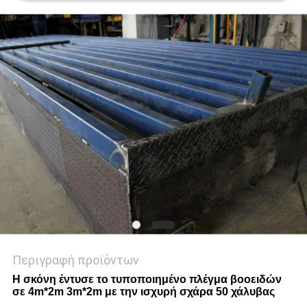
ΠΟΛΙΤΙΚΉ
ΜΥΣΤΙΚΌΤΗΤΑΣ
Περιγραφή προϊόντων
Η σκόνη έντυσε το τυποποιημένο πλέγμα βοοειδών
σε 4m*2m 3m*2m με την ισχυρή σχάρα 50 χάλυβας