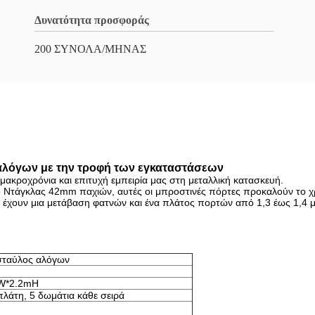
Δυνατότητα προσφοράς
200 ΣΥΝΟΛΑ/ΜΗΝΑΣ
 αλόγων με την τροφή των εγκαταστάσεων
κροχρόνια και επιτυχή εμπειρία μας στη μεταλλική κατασκευή.
 Ντάγκλας 42mm παχιών, αυτές οι μπροστινές πόρτες προκαλούν το χρό
χουν μια μετάβαση φατνών και ένα πλάτος πορτών από 1,3 έως 1,4 μ 
σταύλος αλόγων
W*2.2mH
πλάτη, 5 δωμάτια κάθε σειρά