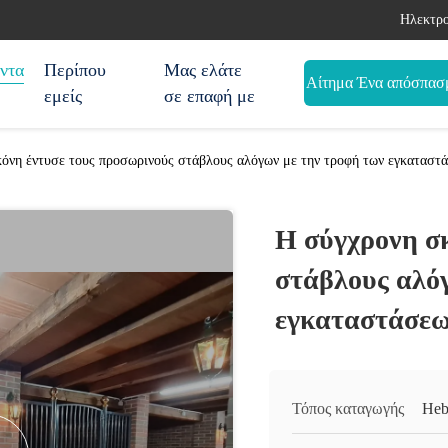
Ηλεκτρο
ντα
Περίπου
Μας ελάτε
Αίτημα Ένα απόσπασ
εμείς
σε επαφή με
όνη έντυσε τους προσωρινούς στάβλους αλόγων με την τροφή των εγκαταστ
Η σύγχρονη σ
στάβλους αλό
εγκαταστάσε
Τόπος καταγωγής
Heb