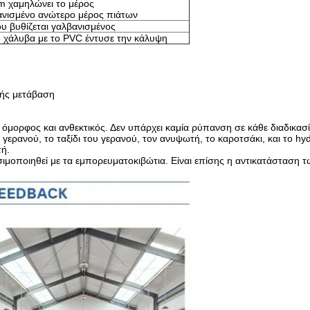
 χαμηλώνει το μέρος
νισμένο ανώτερο μέρος πιάτων
υ βυθίζεται γαλβανισμένος
ο χάλυβα με το PVC έντυσε την κάλυψη
ής μετάβαση
ι όμορφος και ανθεκτικός. Δεν υπάρχει καμία ρύπανση σε κάθε διαδικασί
n γερανού, το ταξίδι του γερανού, τον ανυψωτή, το καροτσάκι, και το 
τή.
σιμοποιηθεί με τα εμπορευματοκιβώτια. Είναι επίσης η αντικατάσταση 