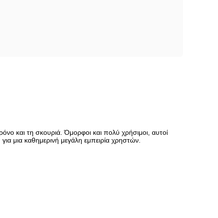
νο και τη σκουριά. Όμορφοι και πολύ χρήσιμοι, αυτοί
για μια καθημερινή μεγάλη εμπειρία χρηστών.