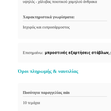
υψηλός - χάλυβας ποιοτικού χαμηλού άνθρακα
Χαρακτηριστικά γνωρίσματα:
Ισχυρός και ευπροσάρμοστος
μπροστινές εξαρτήσεις στάβλων
,
Επισημαίνω:
Όροι πληρωμής & ναυτιλίας
Ποσότητα παραγγελίας min
10 τεμάχια