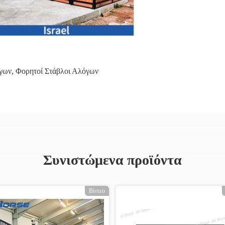
όγων
,
Φορητοί Στάβλοι Αλόγων
Συνιστώμενα προϊόντα
Βίντεο