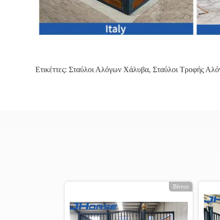
Ετικέττες:
Σταύλοι Αλόγων Χάλυβα
,
Σταύλοι Τροφής Αλ
Βίντεο
Βίντεο