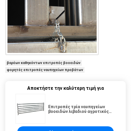
βαρέων καθηκόντων επιτροπές βοοειδών
φορητές επιτροπές ναυπηγείων προβάτων
Αποκτήστε την καλύτερη τιμή για
Επιτροπές τρία ναυπηγείων
βοοειδών λιβαδιού αγροτικός
σωλήνας αποθεμάτων πέντε έξι
ωοειδής ραγών