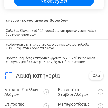
Να συνεχίσει
επιτροπές ναυπηγείων βοοειδών
Χάλυβας Glavanized 12ft ωοειδείς επιτροπές ναυπηγείων
βοοειδών φραγμών
γαλβανισμένες επιτροπές ζωικού κεφαλαίου χάλυβα
2.1x1.8m μέταλλο για τα άλογα
Προσαρμοσμένες επιτροπές φρακτών ζωικού κεφαλαίου
σωλήνων μετάλλων Q195 παχιές αντιδιαβρωτικές
Λαϊκή κατηγορία
Όλα
Μέτωπα Στάβλων 
Ευρωπαϊκοί 
Αλόγων
Στάβλοι Αλόγων
Επιτροπές 
Μεταφορτώσιμο 