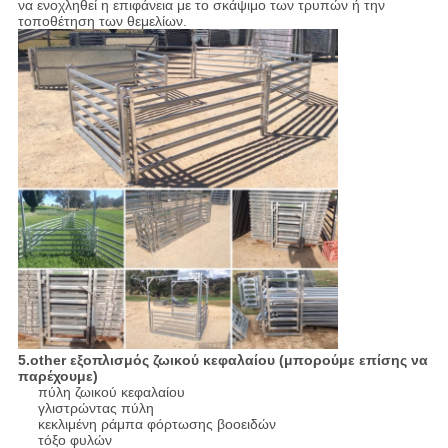
να ενοχληθεί η επιφάνεια με το σκάψιμο των τρυπών ή την
τοποθέτηση των θεμελίων.
5.other εξοπλισμός ζωικού κεφαλαίου (μπορούμε επίσης να
παρέχουμε)
πύλη ζωικού κεφαλαίου
γλιστρώντας πύλη
κεκλιμένη ράμπα φόρτωσης βοοειδών
τόξο φυλών