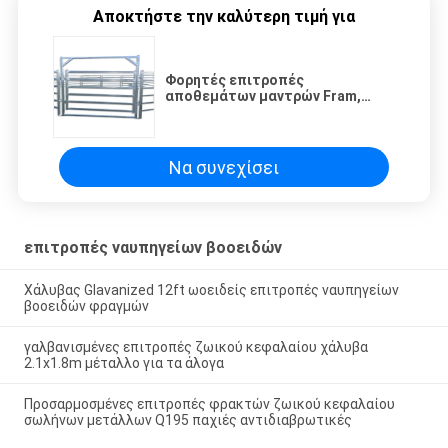
Αποκτήστε την καλύτερη τιμή για
Φορητές επιτροπές
αποθεμάτων μαντρών Fram,
ενωμένες στενά επιτροπές
βοοειδών χάλυβα βαρέων
καθηκόντων
Να συνεχίσει
επιτροπές ναυπηγείων βοοειδών
Χάλυβας Glavanized 12ft ωοειδείς επιτροπές ναυπηγείων
βοοειδών φραγμών
γαλβανισμένες επιτροπές ζωικού κεφαλαίου χάλυβα
2.1x1.8m μέταλλο για τα άλογα
Προσαρμοσμένες επιτροπές φρακτών ζωικού κεφαλαίου
σωλήνων μετάλλων Q195 παχιές αντιδιαβρωτικές