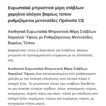
Ευρωπαϊκά μπροστινά μέρη στάβλων
χαμηλού αλόγου βαρέως τύπου
ρυθμιζόμενοι μεντεσέδες Πρότυπο CE
Αισθητικά Ευρωπαϊκά Μπροστινά Μέρη Στάβλων
Χαμηλού Ύψους με Ρυθμιζόμενους Μεντεσέδες
Βαρέως Τύπου
Διαφορετικοί τύποι ή διαστάσεις για στάβλους αλόγων
μπορούν να προσαρμοστούν σύμφωνα με τις απαιτήσεις
σας.
Αισθητικά Ευρωπαϊκά Μπροστινά Μέρη Στάβλων
Χαμηλού Ύψους
είναι κατασκευασμένα από γαλβανισμένο
χάλυβα με την επιλογή επένδυσης από κόντρα πλακέ ή
σκληρό ξύλο. Το μπροστινό πάνελ των στάβλων διατίθεται
σε μια ποικιλία τυπικών σχεδίων, όπως ανοιγόμενες πόρτες,
ανοιγόμενες πόρτες πάνω και κάτω, πάνελ με επένδυση από
σκληρό ξύλο, συρόμενες πόρτες και συρόμενες πόρτες με
ανοιγόμενο επάνω μέρος.