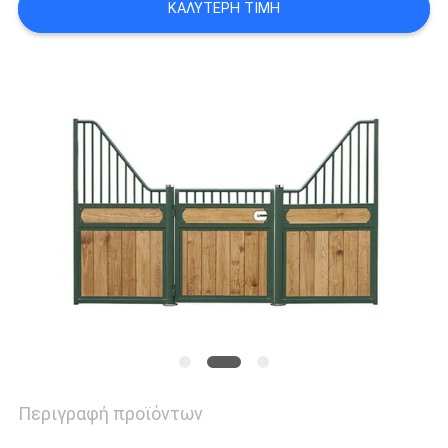
ΚΑΛΎΤΕΡΗ ΤΙΜΉ
ΠΟΛΙΤΙΚΉ
ΜΥΣΤΙΚΌΤΗΤΑΣ
Περιγραφή προϊόντων