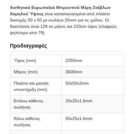
Αισθητικά Ευρωπαϊκά Μπροστινά Μέρη Στάβλων
Χαμηλού Ύψους
είναι κατασκευασμένα από πλαίσιο
διατομής 50 x 50 με σωλήνα 20mm για τις γρίλιες. Οι
διαστάσεις είναι 12ft σε μήκος και 220cm ύψος (ελαφρώς
ψηλότερο από 7ft).
Προδιαγραφές
Ύψος (mm)
2250mm
Μήκος (mm)
3600mm
Πλαίσιο και μεσαία
50x50x2mm
υποστήριξη (mm)
Επάνω κάθετος
25x25x1.6mm
σωλήνας
Κάτω κάθετος
50x25x1.6mm
σωλήνας