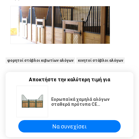
φορητοί στάβλοι κιβωτίων αλόγων
κινητοί στάβλοι αλόγων
Αποκτήστε την καλύτερη τιμή για
Ευρωπαϊκά χαμηλά αλόγων
σταθερά πρότυπα CE
αρθρώσεων μετώπων βαρέων
καθηκόντων διευθετήσιμα
Να συνεχίσει