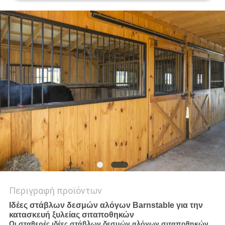
ΠΟΛΙΤΙΚΉ
ΜΥΣΤΙΚΌΤΗΤΑΣ
Περιγραφή προϊόντων
Ιδέες στάβλων δεσμών αλόγων Barnstable για την
κατασκευή ξυλείας σιταποθηκών
Οι σταθερές ιδέες στάβλων δεσμών αλόγων σιταποθηκών