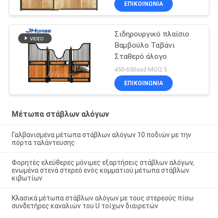
ΕΠΙΚΟΙΝΩΝΙΑ
Σιδηρουργικό πλαίσιο
Βαμβούλο Ταβάνι
Σταθερό άλογο
450-650usd MOQ:5
ΕΠΙΚΟΙΝΩΝΙΑ
Μέτωπα στάβλων αλόγων
Γαλβανισμένα μέτωπα στάβλων αλόγων 10 ποδιών με την
πόρτα ταλάντευσης
Φορητές ελεύθερες μόνιμες εξαρτήσεις στάβλων αλόγων,
ενωμένα στενά στερεό ενός κομματιού μέτωπα στάβλων
κιβωτίων
Κλασικά μέτωπα στάβλων αλόγων με τους στερεούς πίσω
συνδετήρες καναλιών του U τοίχων διαιρετών