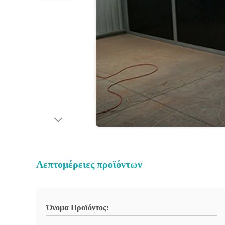
Λεπτομέρειες προϊόντων
Όνομα Προϊόντος: