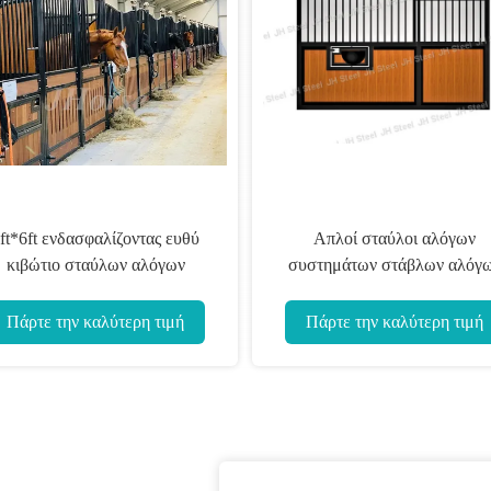
ft*6ft ενδασφαλίζοντας ευθύ
Απλοί σταύλοι αλόγων
κιβώτιο σταύλων αλόγων
συστημάτων στάβλων αλόγ
υγαρώματος ακρών λαστιχένιο
τροφής για τα άλογα με τη
συρόμενη πόρτα
Πάρτε την καλύτερη τιμή
Πάρτε την καλύτερη τιμή