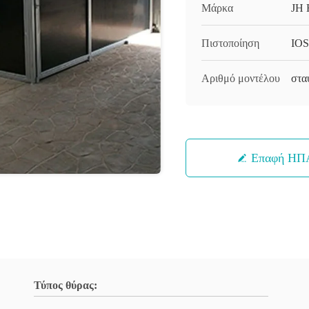
Μάρκα
JH 
Πιστοποίηση
IOS
Αριθμό μοντέλου
στα
Επαφή ΗΠ
Τύπος θύρας: