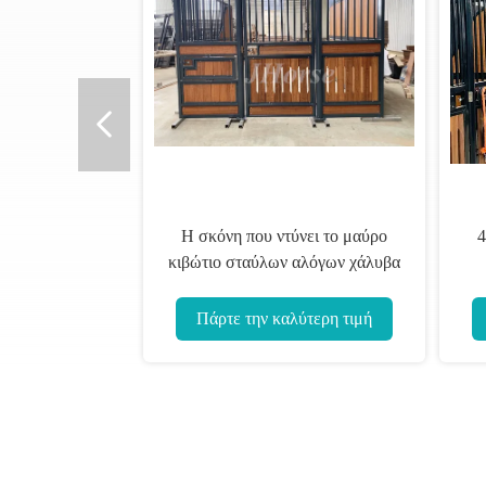
Η σκόνη που ντύνει το μαύρο
4
κιβώτιο σταύλων αλόγων χάλυβα
προσάρμοσε καμένος
ζε
Πάρτε την καλύτερη τιμή