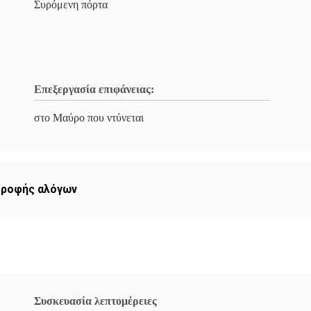
Συρόμενη πόρτα
Επεξεργασία επιφάνειας:
στο Μαύρο που ντύνεται
τροφής αλόγων
Συσκευασία λεπτομέρειες