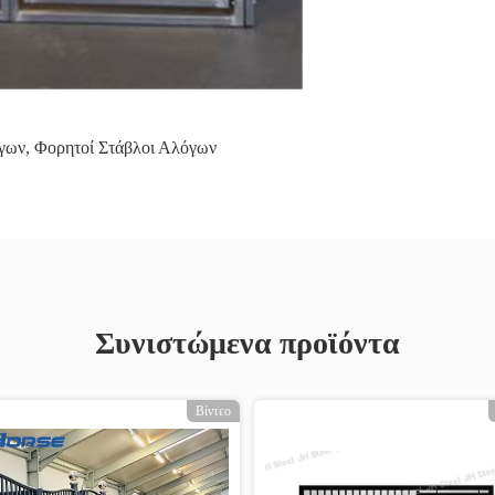
όγων
,
Φορητοί Στάβλοι Αλόγων
Συνιστώμενα προϊόντα
Βίντεο