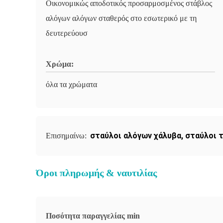
Οικονομικώς αποδοτικός προσαρμοσμένος στάβλος
αλόγων αλόγων σταθερός στο εσωτερικό με τη
δευτερεύουσ
Χρώμα:
όλα τα χρώματα
σταύλοι αλόγων χάλυβα
,
σταύλοι 
Επισημαίνω:
Όροι πληρωμής & ναυτιλίας
Ποσότητα παραγγελίας min