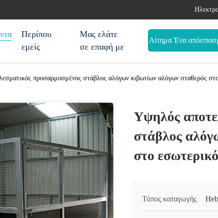
Ηλεκτρο
ντα
Περίπου
Μας ελάτε
Αίτημα Ένα απόσπασ
εμείς
σε επαφή με
εσματικός προσαρμοσμένος στάβλος αλόγων κιβωτίων αλόγων σταθερός στο
Υψηλός αποτε
στάβλος αλόγ
στο εσωτερικό
Τόπος καταγωγής
Heb