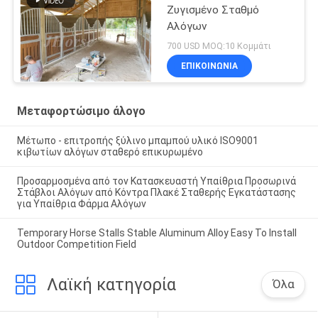
Ζυγισμένο Σταθμό
Αλόγων
700 USD MOQ:10 Κομμάτι
ΕΠΙΚΟΙΝΩΝΙΑ
Μεταφορτώσιμο άλογο
Μέτωπο - επιτροπής ξύλινο μπαμπού υλικό ISO9001
κιβωτίων αλόγων σταθερό επικυρωμένο
Προσαρμοσμένα από τον Κατασκευαστή Υπαίθρια Προσωρινά
Στάβλοι Αλόγων από Κόντρα Πλακέ Σταθερής Εγκατάστασης
για Υπαίθρια Φάρμα Αλόγων
Temporary Horse Stalls Stable Aluminum Alloy Easy To Install
Outdoor Competition Field
Λαϊκή κατηγορία
Όλα