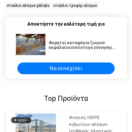
σταύλοι αλόγων χάλυβα
σταύλοι τροφής αλόγων
Αποκτήστε την καλύτερη τιμή για
Φορητοί καταφύγια ζωικού
κεφαλαίου/υπόστεγα γέννησης
απόδειξης νερού και οικοδόμοι
σιταποθηκών αλόγων
Να συνεχίσει
Top Προϊόντα
Κινητός HDPE
κιβωτίων αλόγων
σταθερός πλαστικός