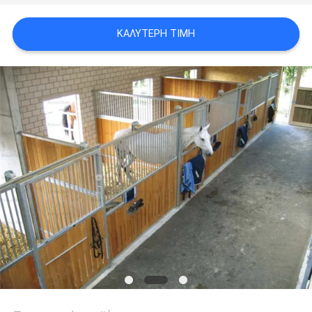
ΠΟΛΙΤΙΚΉ
ΚΑΛΎΤΕΡΗ ΤΙΜΉ
ΜΥΣΤΙΚΌΤΗΤΑΣ