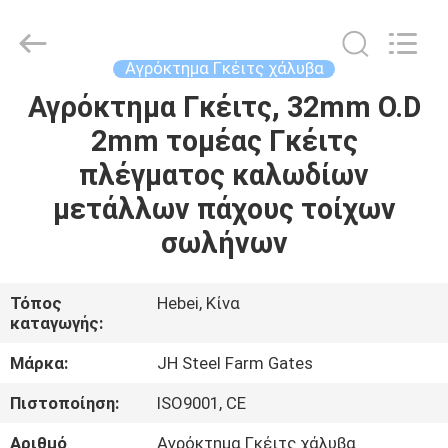
donwel
metal
products
co.,
ltd..
Αγρόκτημα Γκέιτς χάλυβα
All
Rights
Αγρόκτημα Γκέιτς, 32mm O.D
ΣΠΊΤΙ
Reserved.
2mm τομέας Γκέιτς
ΠΡΟΪΌΝΤΑ
πλέγματος καλωδίων
μετάλλων πάχους τοίχων
ΠΕΡΊΠΟΥ
σωλήνων
ΕΜΕΊΣ
Τόπος
Hebei, Κίνα
καταγωγής:
ΓΎΡΟΣ
ΕΡΓΟΣΤΑΣΊΩΝ
Μάρκα:
JH Steel Farm Gates
Πιστοποίηση:
ISO9001, CE
ΠΟΙΟΤΙΚΌΣ
Αριθμό
Αγρόκτημα Γκέιτς χάλυβα