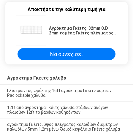
Αποκτήστε την καλύτερη τιμή για
Αγρόκτημα Γκέιτς, 32mm O.D
2mm τομέας Γκέιτς πλέγματος
καλωδίων μετάλλων πάχους
τοίχων σωλήνων
Να συνεχίσει
Αγρόκτημα Γκέιτς χάλυβα
Γλιστρώντας φράκτης 16ft αγρόκτημα Γκέιτς συρτών
Padlockable χάλυβα
12ft από αγρόκτημα Γκέιτς χάλυβα στάβλων αλόγων
πλαισίων 12ft το βαρέων καθηκόντων
αγρόκτημα Γκέιτς, ύψος πλέγματος καλωδίων διαμέτρων
καλωδίων 5mm 1.2m μένω ζωικό κεφάλαιο Γκέιτς χάλυβα