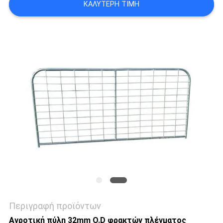
ΚΑΛΎΤΕΡΗ ΤΙΜΉ
ΠΟΛΙΤΙΚΉ
ΜΥΣΤΙΚΌΤΗΤΑΣ
Περιγραφή προϊόντων
Αγροτική πύλη 32mm O.D φρακτών πλέγματος