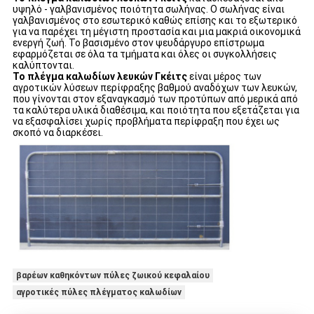
υψηλό - γαλβανισμένος ποιότητα σωλήνας. Ο σωλήνας είναι
γαλβανισμένος στο εσωτερικό καθώς επίσης και το εξωτερικό
για να παρέχει τη μέγιστη προστασία και μια μακριά οικονομικά
ενεργή ζωή. Το βασισμένο στον ψευδάργυρο επίστρωμα
εφαρμόζεται σε όλα τα τμήματα και όλες οι συγκολλήσεις
καλύπτονται.
Το πλέγμα καλωδίων λευκών Γκέιτς
είναι μέρος των
αγροτικών λύσεων περίφραξης βαθμού αναδόχων των λευκών,
που γίνονται στον εξαναγκασμό των προτύπων από μερικά από
τα καλύτερα υλικά διαθέσιμα, και ποιότητα που εξετάζεται για
να εξασφαλίσει χωρίς προβλήματα περίφραξη που έχει ως
σκοπό να διαρκέσει.
βαρέων καθηκόντων πύλες ζωικού κεφαλαίου
αγροτικές πύλες πλέγματος καλωδίων