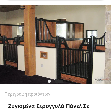
ΠΟΛΙΤΙΚΉ
ΜΥΣΤΙΚΌΤΗΤΑΣ
Περιγραφή προϊόντων
Ζυγισμένα Στρογγυλά Πάνελ Σε