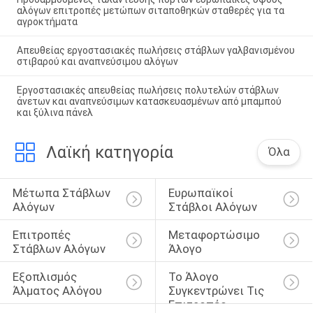
αλόγων επιτροπές μετώπων σιταποθηκών σταθερές για τα
αγροκτήματα
Απευθείας εργοστασιακές πωλήσεις στάβλων γαλβανισμένου
στιβαρού και αναπνεύσιμου αλόγων
Εργοστασιακές απευθείας πωλήσεις πολυτελών στάβλων
άνετων και αναπνεύσιμων κατασκευασμένων από μπαμπού
και ξύλινα πάνελ
Λαϊκή κατηγορία
Όλα
Μέτωπα Στάβλων 
Ευρωπαϊκοί 
Αλόγων
Στάβλοι Αλόγων
Επιτροπές 
Μεταφορτώσιμο 
Στάβλων Αλόγων
Άλογο
Εξοπλισμός 
Το Άλογο 
Άλματος Αλόγου
Συγκεντρώνει Τις 
Επιτροπές