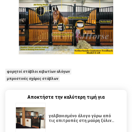
φορητοί στάβλοι κιβωτίων αλόγων
μπροστινές σχάρες στάβλων
Αποκτήστε την καλύτερη τιμή για
γαλβανισμένο άλογο γύρω από
τις επιτροπές στη μαύρη ξύλινη
πόρτα στην καλή ποιότητα