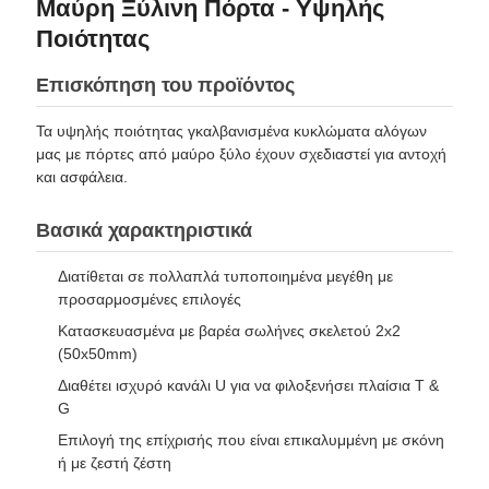
Μαύρη Ξύλινη Πόρτα - Υψηλής
Ποιότητας
Επισκόπηση του προϊόντος
Τα υψηλής ποιότητας γκαλβανισμένα κυκλώματα αλόγων
μας με πόρτες από μαύρο ξύλο έχουν σχεδιαστεί για αντοχή
και ασφάλεια.
Βασικά χαρακτηριστικά
Διατίθεται σε πολλαπλά τυποποιημένα μεγέθη με
προσαρμοσμένες επιλογές
Κατασκευασμένα με βαρέα σωλήνες σκελετού 2x2
(50x50mm)
Διαθέτει ισχυρό κανάλι U για να φιλοξενήσει πλαίσια T &
G
Επιλογή της επίχρισής που είναι επικαλυμμένη με σκόνη
ή με ζεστή ζέστη