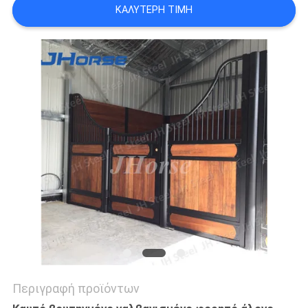
ΚΑΛΎΤΕΡΗ ΤΙΜΉ
ΠΟΛΙΤΙΚΉ
ΜΥΣΤΙΚΌΤΗΤΑΣ
Περιγραφή προϊόντων