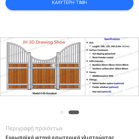
ΚΑΛΎΤΕΡΗ ΤΙΜΉ
ΠΟΛΙΤΙΚΉ
ΜΥΣΤΙΚΌΤΗΤΑΣ
Περιγραφή προϊόντων
Ευρωπαϊκά φτηνά εσωτερικά γλιστρώντας