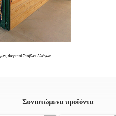
όγων
,
Φορητοί Στάβλοι Αλόγων
Συνιστώμενα προϊόντα