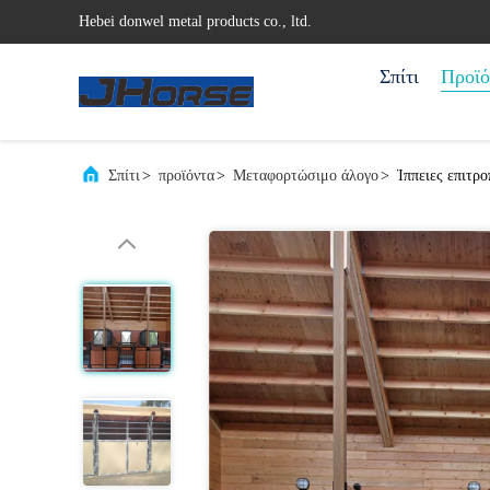
Hebei donwel metal products co., ltd.
Σπίτι
Προϊό
Σπίτι
>
προϊόντα
>
Μεταφορτώσιμο άλογο
>
Ίππειες επιτρ