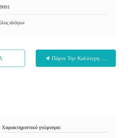
9001
ύλος αλόγων
Α
Πάρτε Την Καλύτερη Τιμή
Χαρακτηριστικό γνώρισμα: