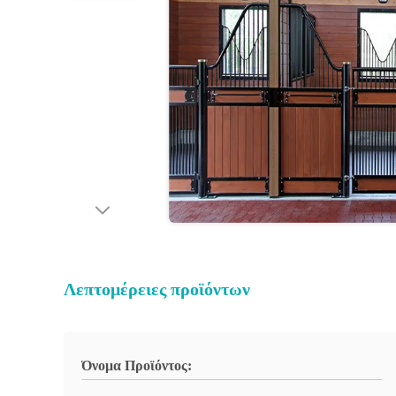
Λεπτομέρειες προϊόντων
Όνομα Προϊόντος: