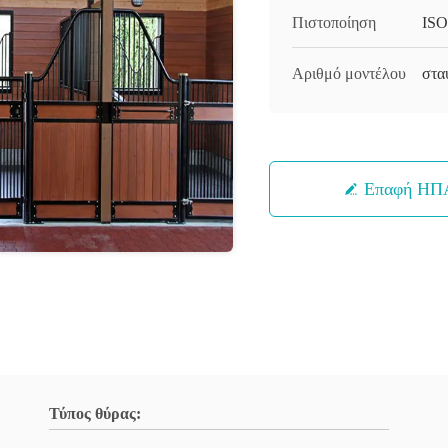
Πιστοποίηση
ISO
Αριθμό μοντέλου
στα
Επαφή ΗΠ
Τύπος θύρας: