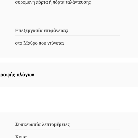
συρόμενη πόρτα ή πόρτα ταλάντευσης
Επεξεργασία επιφάνειας:
στο Μαύρο που ντύνεται
τροφής αλόγων
Συσκευασία λεπτομέρειες
Χύμα