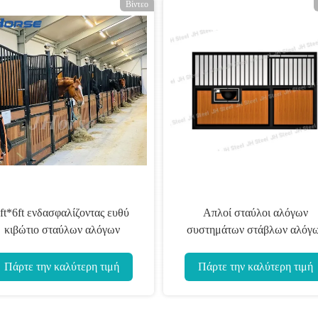
Βίντεο
ύκολη εγκατάσταση Εγχειρίδιο
Εύκολο εγχειρίδιο εγκατάστ
υψηλής αντοχής φορητό άλογο
σταθερό μοντέρνο ή
προσαρμοσμένο
Πάρτε την καλύτερη τιμή
Πάρτε την καλύτερη τιμή