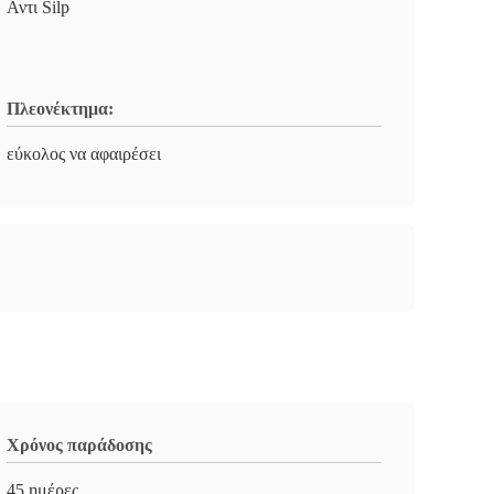
Αντι Silp
Πλεονέκτημα:
εύκολος να αφαιρέσει
Χρόνος παράδοσης
45 ημέρες