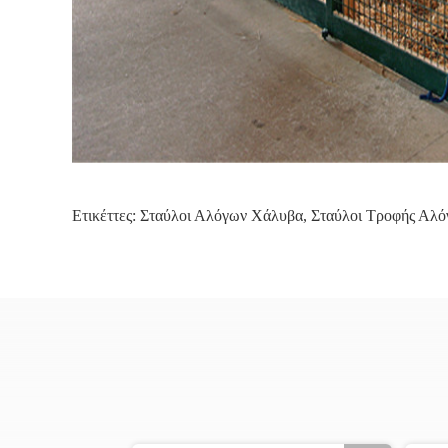
Ετικέττες:
Σταύλοι Αλόγων Χάλυβα
,
Σταύλοι Τροφής Αλ